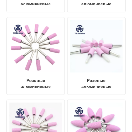
алюминиевые
алюминиевые
наконечники A6-
наконечники A7-
19×28×6.0 PA60
6×25×6.0 PA80
Розовые
Розовые
алюминиевые
алюминиевые
наконечники A8-
наконечники A9-
8×25×6.0 PA60
10×25×6.0 PA60