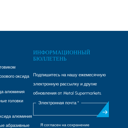
ИНФОРМАЦИОННЫЙ
БЮЛЛЕТЕНЬ
товиком
Подпишитесь на нашу ежемесячную
озового оксида
электронную рассылку и другие
ида алюминия
обновления от Metal Supermarkets.
ые головки
Электронная почта *
ксида алюминия
Я согласен на сохранение
ые абразивные