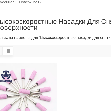
аусенцев С Поверхности
ысокоскоростные Насадки Для Сн
оверхности
зультаты найдены для "Высокоскоростные насадки для сняти