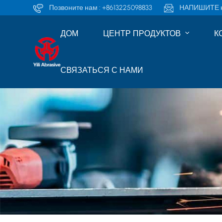
Позвоните нам :
+8613225098833
НАПИШИТЕ н
ДОМ
ЦЕНТР ПРОДУКТОВ
К
СВЯЗАТЬСЯ С НАМИ