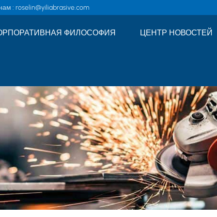
ам :
roselin@yiliabrasive.com
ОРПОРАТИВНАЯ ФИЛОСОФИЯ
ЦЕНТР НОВОСТЕЙ