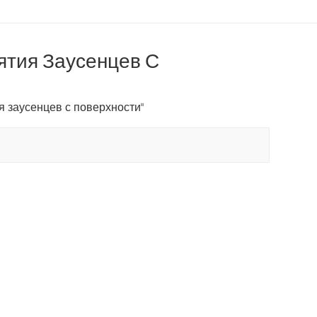
ятия Заусенцев С
я заусенцев с поверхности"