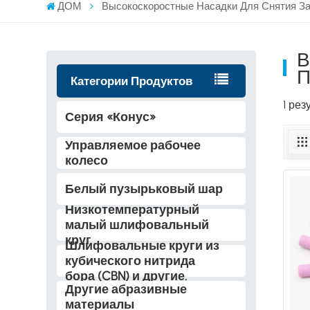
ДОМ
Высокоскоростные Насадки Для Снятия З
В
П
Категории Продуктов
1 ре
Серия «Конус»
Управляемое рабочее
колесо
Белый пузырьковый шар
Низкотемпературный
малый шлифовальный
круг
Шлифовальные круги из
кубического нитрида
бора (CBN) и другие.
Другие абразивные
материалы