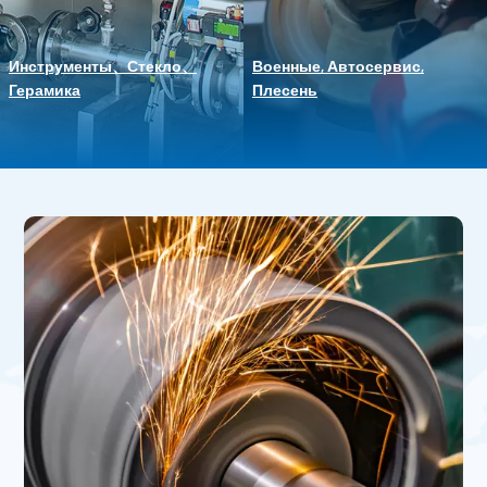
Инструменты、Стекло、
Военные, Автосервис,
Герамика
Плесень
ЧИТАТЬ ДАЛЕЕ
ЧИТАТЬ ДАЛЕЕ