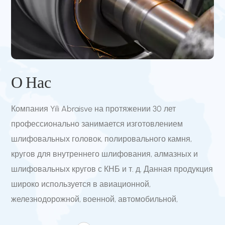
О Нас
Компания Yili Abraisve на протяжении 30 лет
профессионально занимается изготовлением
шлифовальных головок, полировального камня,
кругов для внутреннего шлифования, алмазных и
шлифовальных кругов с КНБ и т. д. Данная продукция
широко используется в авиационной,
железнодорожной, военной, автомобильной,
судостроительной, литейной, керамической,