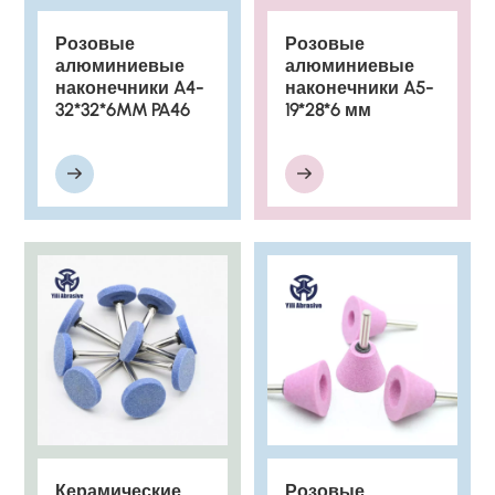
Розовые
Розовые
алюминиевые
алюминиевые
наконечники A4-
наконечники A5-
32*32*6MM PA46
19*28*6 мм
Керамические
Розовые