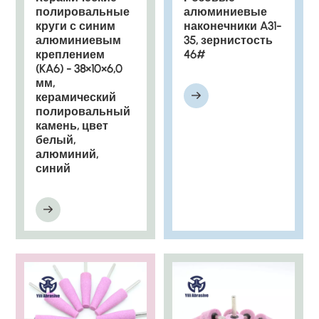
полировальные
алюминиевые
круги с синим
наконечники A31-
алюминиевым
35, зернистость
креплением
46#
(KA6) - 38×10×6,0
мм,
керамический
полировальный
камень, цвет
белый,
алюминий,
синий