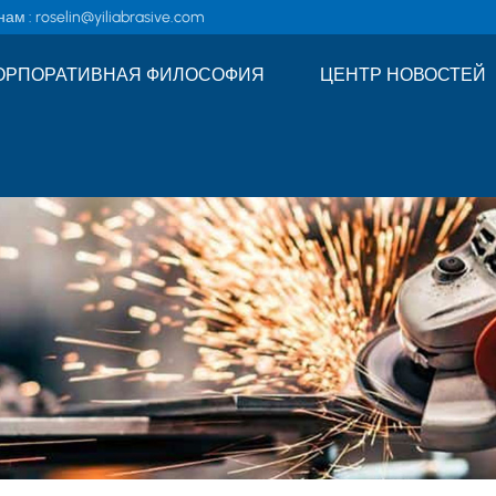
ам :
roselin@yiliabrasive.com
ОРПОРАТИВНАЯ ФИЛОСОФИЯ
ЦЕНТР НОВОСТЕЙ