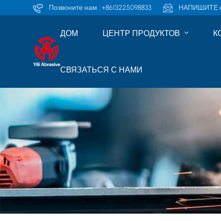
Позвоните нам :
+8613225098833
НАПИШИТЕ н
ДОМ
ЦЕНТР ПРОДУКТОВ
К
СВЯЗАТЬСЯ С НАМИ