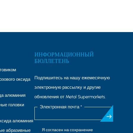
ИНФОРМАЦИОННЫЙ
БЮЛЛЕТЕНЬ
товиком
Подпишитесь на нашу ежемесячную
озового оксида
электронную рассылку и другие
ида алюминия
обновления от Metal Supermarkets.
ые головки
Электронная почта *
ксида алюминия
Я согласен на сохранение
ые абразивные