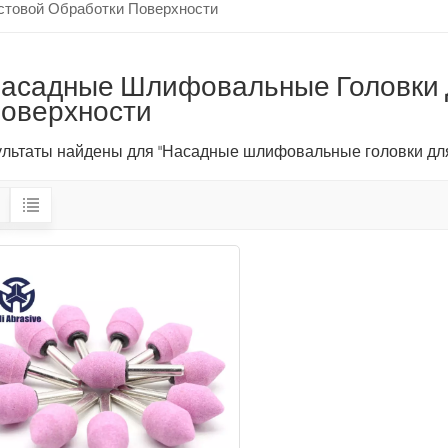
товой Обработки Поверхности
асадные Шлифовальные Головки 
оверхности
зультаты найдены для "Насадные шлифовальные головки для