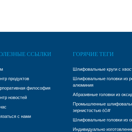
ОЛЕЗНЫЕ ССЫЛКИ
ГОРЯЧИЕ ТЕГИ
ом
Шлифовальные круги с хвос
нтр продуктов
Шлифовальные головки из р
алюминия
рпоративная философия
Абразивные головки из окс
нтр новостей
Промышленные шлифовальн
нас
зернистостью 60#
язаться с нами
Шлифовальные головки из о
Индивидуально изготовленн