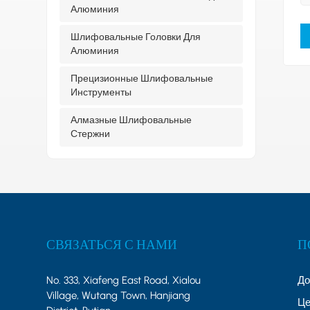
Алюминия
Шлифовальные Головки Для
Алюминия
Прецизионные Шлифовальные
Инструменты
Алмазные Шлифовальные
Стержни
СВЯЗАТЬСЯ С НАМИ
П
No. 333, Xiafeng East Road, Xialou
Д
Village, Wutang Town, Hanjiang
Це