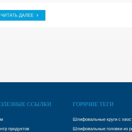
ЧИТАТЬ ДАЛЕЕ
ОЛЕЗНЫЕ ССЫЛКИ
ГОРЯЧИЕ ТЕГИ
ом
Шлифовальные круги с хвос
нтр продуктов
Шлифовальные головки из р