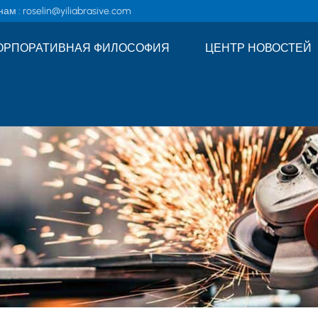
ам :
roselin@yiliabrasive.com
ОРПОРАТИВНАЯ ФИЛОСОФИЯ
ЦЕНТР НОВОСТЕЙ