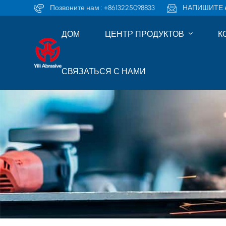
Позвоните нам :
+8613225098833
НАПИШИТЕ н
ДОМ
ЦЕНТР ПРОДУКТОВ
К
СВЯЗАТЬСЯ С НАМИ