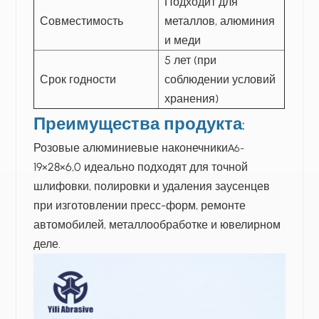
Подходит для
Совместимость
металлов, алюминия
и меди
5 лет (при
Срок годности
соблюдении условий
хранения)
Преимущества продукта
:
Розовые алюминиевые наконечники
А6-
19×28×6,0 идеально подходят для точной
шлифовки, полировки и удаления заусенцев
при изготовлении пресс-форм, ремонте
автомобилей, металлообработке и ювелирном
деле.