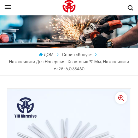
ДОМ
Серия «Конус»
Наконечники Для Навершия, Хвостовик 90 Мм, Наконечники
6×25×6,0 38A60