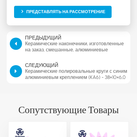
ПРЕДСТАВЛЯТЬ НА РАССМОТРЕНИЕ
ПРЕДЫДУЩИЙ
Керамические наконечники, изготовленные
на заказ, смешанные, алюминиевые
наконечники A11-23×50×6.0, пуля PA36
СЛЕДУЮЩИЙ
Керамические полировальные круги с синим
алюминиевым креплением (KA6) - 38×10×6,0
мм, керамический полировальный камень,
цвет белый, алюминий, синий
Сопутствующие Товары