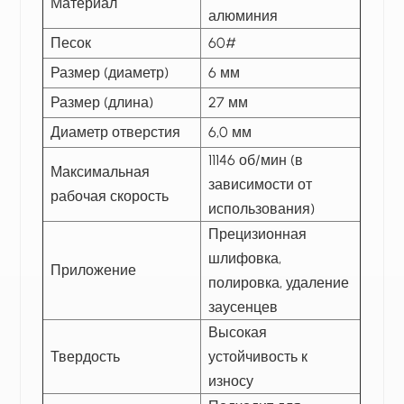
Материал
алюминия
Песок
60#
Размер (диаметр)
6 мм
Размер (длина)
27 мм
Диаметр отверстия
6,0 мм
11146 об/мин (в
Максимальная
зависимости от
рабочая скорость
использования)
Прецизионная
шлифовка,
Приложение
полировка, удаление
заусенцев
Высокая
Твердость
устойчивость к
износу