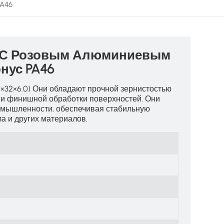
PA46
и С Розовым Алюминиевым
онус PA46
×32×6.0)
Они обладают прочной зернистостью
 и финишной обработки поверхностей. Они
омышленности, обеспечивая стабильную
а и других материалов.