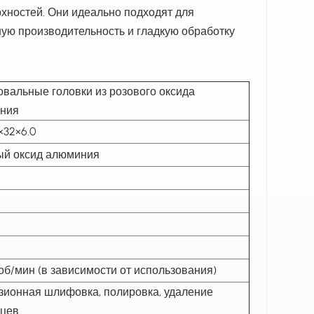
хностей. Они идеально подходят для
ую производительность и гладкую обработку
вальные головки из розового оксида
ния
×32×6.0
ый оксид алюминия
об/мин (в зависимости от использования)
зионная шлифовка, полировка, удаление
нцев