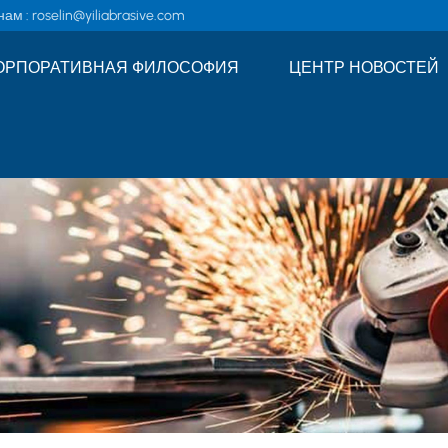
ам :
roselin@yiliabrasive.com
ОРПОРАТИВНАЯ ФИЛОСОФИЯ
ЦЕНТР НОВОСТЕЙ