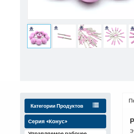
П
Категории Продуктов
Серия «Конус»
Э
Управляемое рабочее