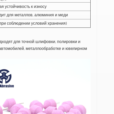
я устойчивость к износу
ит для металлов, алюминия и меди
(при соблюдении условий хранения)
одходят для точной шлифовки, полировки и
 автомобилей, металлообработке и ювелирном