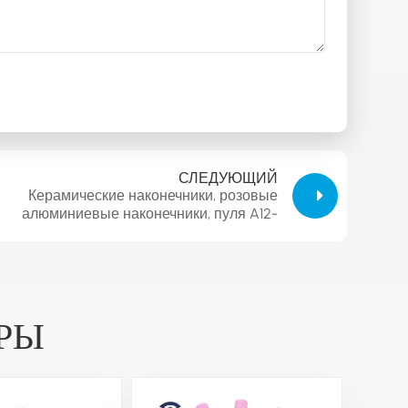
СЛЕДУЮЩИЙ
Керамические наконечники, розовые
алюминиевые наконечники, пуля A12-
19×32×6.0 PA60
РЫ